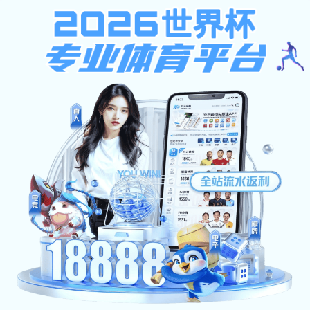
注册入口
隐私政策
一、引言
乐鱼平台为用户提供便捷、实时的体育赛事内容，在保障服务体
验的同时，我们高度重视个人隐私保护。
二、信息收集范围
我们可能收集以下信息：